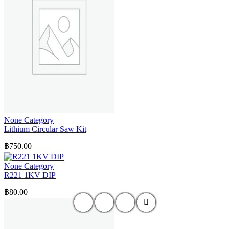
None Category
Lithium Circular Saw Kit
฿
750.00
None Category
R221 1KV DIP
฿
80.00