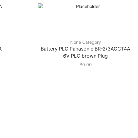
None Category
A
Battery PLC Panasonic BR-2/3AGCT4A
6V PLC brown Plug
฿
0.00