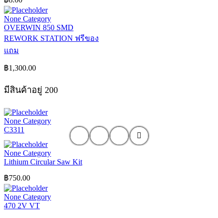
None Category
OVERWIN 850 SMD
REWORK STATION ฟรีของ
แถม
฿
1,300.00
มีสินค้าอยู่ 200
None Category
C3311
None Category
Lithium Circular Saw Kit
฿
750.00
None Category
470 2V VT