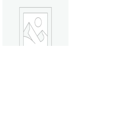
None Category
OVERWIN 850 SMD
REWORK STATION ฟรีของ
แถม
฿
1,300.00
มีสินค้าอยู่ 400