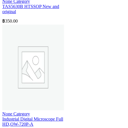
None Category
TAS5630B HTSSOP New and
original
฿
350.00
None Category
Industrial Digital Microscope Full
HD,OW-720P-A