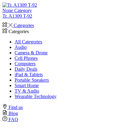
None Category
Tr. A1309 T-92
Categories
Categories
All Categories
Audio
Camera & Drone
Cell Phones
Computers
Daily Deals
iPad & Tablets
Portable Speakers
Smart Home
TV & Audio
Wearable Technology
Find us
Blog
FAQ