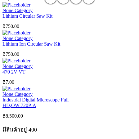
None Category
Lithium Circular Saw Kit
฿
750.00
None Category
Lithium Ion Circular Saw Kit
฿
750.00
None Category
470 2V VT
฿
7.00
None Category
Industrial Digital Microscope Full
HD,OW-720P-A
฿
8,500.00
มีสินค้าอยู่ 400