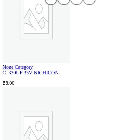
None Category
C. 330UF 35V NICHICON
฿
8.00