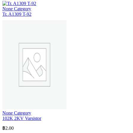
None Category
Tr. A1309 T-92
None Category
102K 2KV Varsistor
฿
2.00