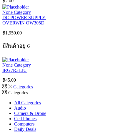
฿
2.00
None Category
DC POWER SUPPLY
OVERWIN OW305D
฿
1,950.00
มีสินค้าอยู่ 6
None Category
IRG7R313U
฿
45.00
Categories
Categories
All Categories
Audio
Camera & Drone
Cell Phones
Computers
Daily Deals