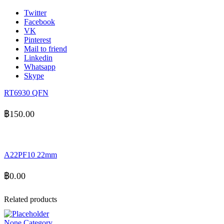
Twitter
Facebook
VK
Pinterest
Mail to friend
Linkedin
Whatsapp
Skype
RT6930 QFN
฿
150.00
A22PF10 22mm
฿
0.00
Related products
None Category