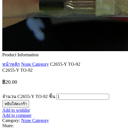
Product Information
หน้าหลัก
None Category
C2655-Y TO-92
C2655-Y TO-92
฿
20.00
จำนวน C2655-Y TO-92 ชิ้น
หยิบใส่ตะกร้า
Add to wishlist
Add to compare
Category:
None Category
Share: