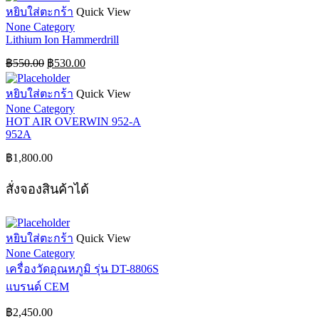
หยิบใส่ตะกร้า
Quick View
None Category
Lithium Ion Hammerdrill
Original
Current
฿
550.00
฿
530.00
price
price
was:
is:
หยิบใส่ตะกร้า
Quick View
฿550.00.
฿530.00.
None Category
HOT AIR OVERWIN 952-A
952A
฿
1,800.00
สั่งจองสินค้าได้
หยิบใส่ตะกร้า
Quick View
None Category
เครื่องวัดอุณหภูมิ รุ่น DT-8806S
แบรนด์ CEM
฿
2,450.00