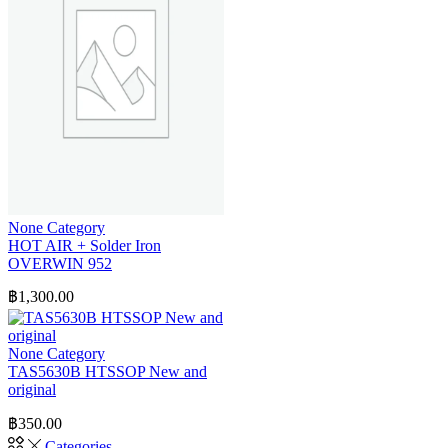
None Category
HOT AIR + Solder Iron
OVERWIN 952
฿
1,300.00
None Category
TAS5630B HTSSOP New and
original
฿
350.00
Categories