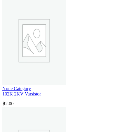
None Category
102K 2KV Varsistor
฿
2.00