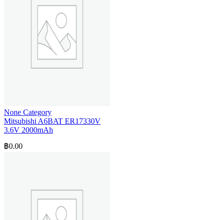
None Category
Mitsubishi A6BAT ER17330V
3.6V 2000mAh
฿
0.00