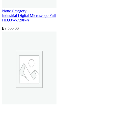
None Category
Industrial Digital Microscope Full
HD,OW-720P-A
฿
8,500.00
None Category