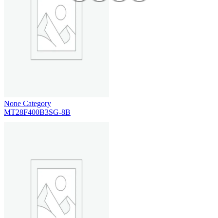
None Category
MT28F400B3SG-8B