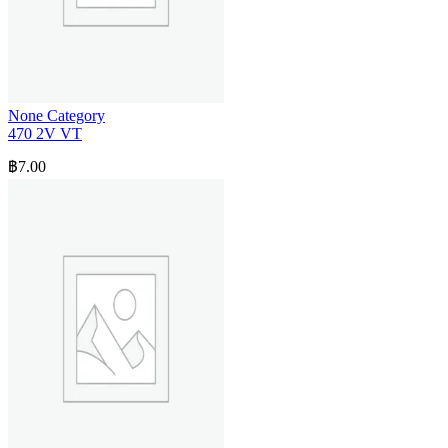
None Category
470 2V VT
฿
7.00