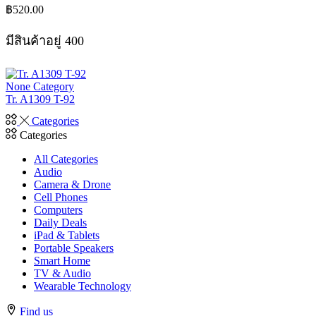
฿
520.00
มีสินค้าอยู่ 400
None Category
Tr. A1309 T-92
Categories
Categories
All Categories
Audio
Camera & Drone
Cell Phones
Computers
Daily Deals
iPad & Tablets
Portable Speakers
Smart Home
TV & Audio
Wearable Technology
Find us