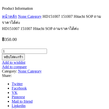
Product Information
หน้าหลัก
None Category
HD151007 151007 Hitachi SOP ถาม
ราคาได้ค่ะ
HD151007 151007 Hitachi SOP ถามราคาได้ค่ะ
฿
350.00
จำนวน
HD151007
หยิบใส่ตะกร้า
151007
Add to wishlist
Hitachi
Add to compare
SOP
Category:
None Category
ถาม
Share:
ราคา
Twitter
ได้
Facebook
VK
ค่ะ
Pinterest
ชิ้น
Mail to friend
Linkedin