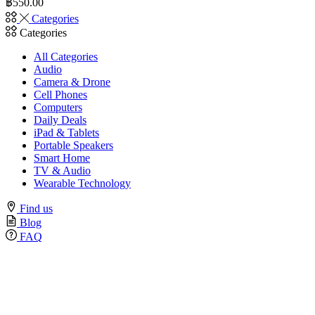
฿
550.00
Categories
Categories
All Categories
Audio
Camera & Drone
Cell Phones
Computers
Daily Deals
iPad & Tablets
Portable Speakers
Smart Home
TV & Audio
Wearable Technology
Find us
Blog
FAQ