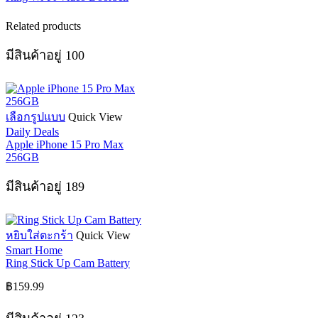
Related products
มีสินค้าอยู่ 100
This
เลือกรูปแบบ
Quick View
product
Daily Deals
has
Apple iPhone 15 Pro Max
multiple
256GB
variants.
The
มีสินค้าอยู่ 189
options
may
be
chosen
หยิบใส่ตะกร้า
Quick View
on
Smart Home
the
Ring Stick Up Cam Battery
product
page
฿
159.99