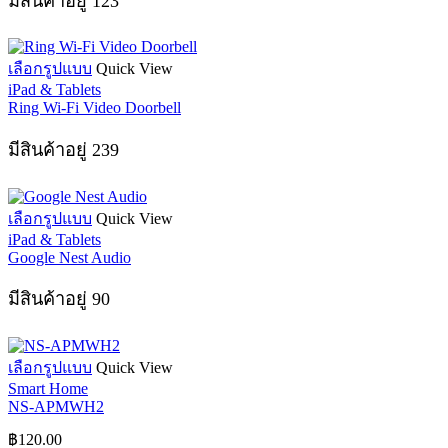
มีสินค้าอยู่ 123
This
เลือกรูปแบบ
Quick View
product
iPad & Tablets
has
Ring Wi-Fi Video Doorbell
multiple
variants.
มีสินค้าอยู่ 239
The
options
may
be
This
เลือกรูปแบบ
Quick View
chosen
product
iPad & Tablets
on
has
Google Nest Audio
the
multiple
product
variants.
มีสินค้าอยู่ 90
page
The
options
may
be
This
เลือกรูปแบบ
Quick View
chosen
product
Smart Home
on
has
NS-APMWH2
the
multiple
product
variants.
฿
120.00
page