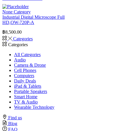
None Category
Industrial Digital Microscope Full
HD,OW-720P-A
฿
8,500.00
Categories
Categories
All Categories
Audio
Camera & Drone
Cell Phones
Computers
Daily Deals
iPad & Tablets
Portable Speakers
Smart Home
TV & Audio
Wearable Technology
Find us
Blog
FAQ