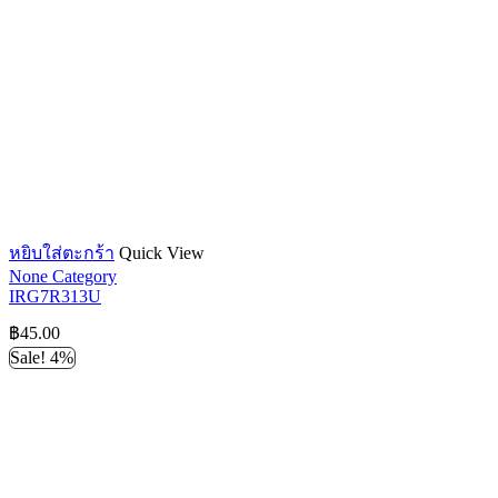
หยิบใส่ตะกร้า
Quick View
None Category
IRG7R313U
฿
45.00
Sale! 4%