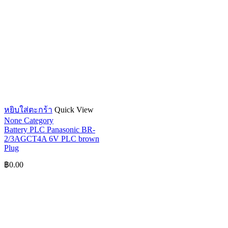
หยิบใส่ตะกร้า
Quick View
None Category
Battery PLC Panasonic BR-
2/3AGCT4A 6V PLC brown
Plug
฿
0.00