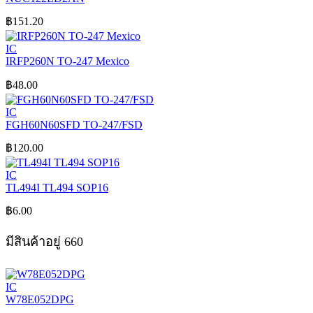
฿
151.20
IC
IRFP260N TO-247 Mexico
฿
48.00
IC
FGH60N60SFD TO-247/FSD
฿
120.00
IC
TL494I TL494 SOP16
฿
6.00
มีสินค้าอยู่ 660
IC
W78E052DPG