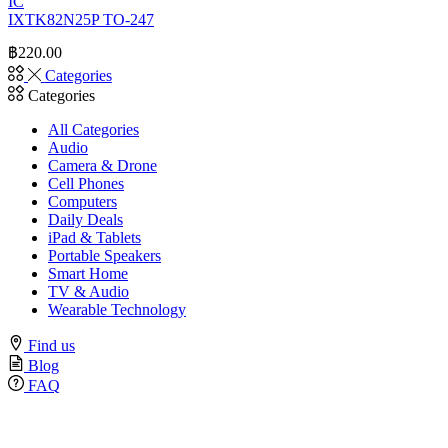
IC
IXTK82N25P TO-247
฿
220.00
Categories
Categories
All Categories
Audio
Camera & Drone
Cell Phones
Computers
Daily Deals
iPad & Tablets
Portable Speakers
Smart Home
TV & Audio
Wearable Technology
Find us
Blog
FAQ