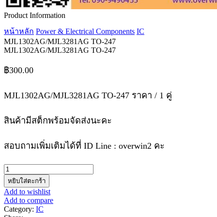
Product Information
หน้าหลัก
Power & Electrical Components
IC
MJL1302AG/MJL3281AG TO-247
MJL1302AG/MJL3281AG TO-247
฿
300.00
MJL1302AG/MJL3281AG TO-247 ราคา / 1 คู่
สินค้ามีสต็กพร้อมจัดส่งนะคะ
สอบถามเพิ่มเติมได้ที่ ID Line : overwin2 คะ
จำนวน
MJL1302AG/MJL3281AG
หยิบใส่ตะกร้า
TO-
Add to wishlist
247
Add to compare
ชิ้น
Category:
IC