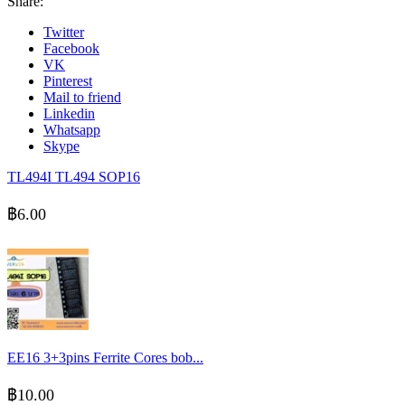
Share:
Twitter
Facebook
VK
Pinterest
Mail to friend
Linkedin
Whatsapp
Skype
TL494I TL494 SOP16
฿
6.00
EE16 3+3pins Ferrite Cores bob...
฿
10.00