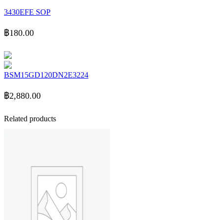
3430EFE SOP​
฿
180.00
BSM15GD120DN2E3224
฿
2,880.00
Related products