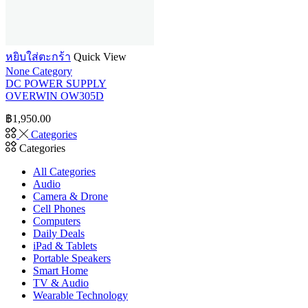
หยิบใส่ตะกร้า
Quick View
None Category
DC POWER SUPPLY
OVERWIN OW305D
฿
1,950.00
Categories
Categories
All Categories
Audio
Camera & Drone
Cell Phones
Computers
Daily Deals
iPad & Tablets
Portable Speakers
Smart Home
TV & Audio
Wearable Technology