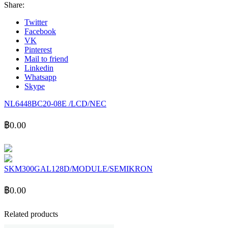
Share:
Twitter
Facebook
VK
Pinterest
Mail to friend
Linkedin
Whatsapp
Skype
NL6448BC20-08E /LCD/NEC
฿
0.00
SKM300GAL128D/MODULE/SEMIKRON
฿
0.00
Related products