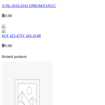
A76L-0102-0102 EPROM/FANUC
฿
0.00
6UF 425-475V 416.10.08
฿
0.00
Related products