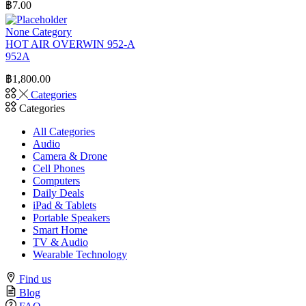
฿
7.00
None Category
HOT AIR OVERWIN 952-A
952A
฿
1,800.00
Categories
Categories
All Categories
Audio
Camera & Drone
Cell Phones
Computers
Daily Deals
iPad & Tablets
Portable Speakers
Smart Home
TV & Audio
Wearable Technology
Find us
Blog