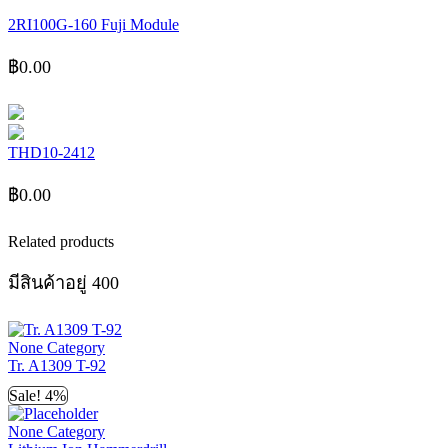
2RI100G-160 Fuji Module
฿
0.00
THD10-2412
฿
0.00
Related products
มีสินค้าอยู่ 400
None Category
Tr. A1309 T-92
Sale! 4%
None Category