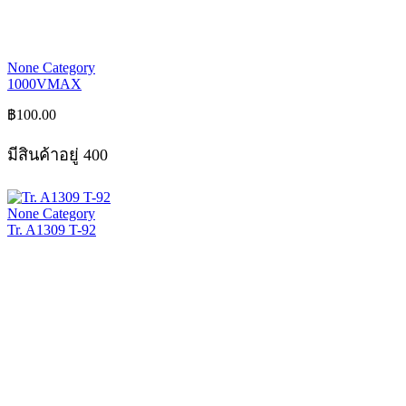
None Category
1000VMAX
฿
100.00
มีสินค้าอยู่ 400
None Category
Tr. A1309 T-92