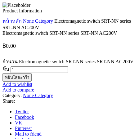
Product Information
หน้าหลัก
None Category
Electromagnetic switch SRT-NN series
SRT-NN AC200V
Electromagnetic switch SRT-NN series SRT-NN AC200V
฿
0.00
จำนวน Electromagnetic switch SRT-NN series SRT-NN AC200V
ชิ้น
หยิบใส่ตะกร้า
Add to wishlist
Add to compare
Category:
None Category
Share:
Twitter
Facebook
VK
Pinterest
Mail to friend