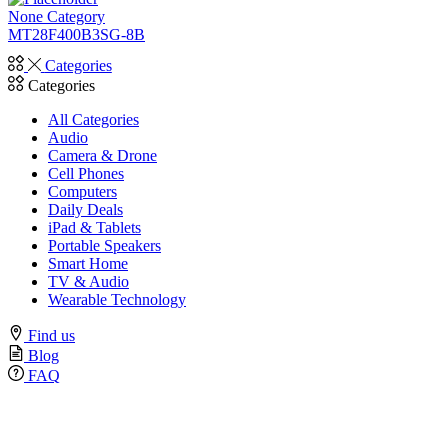
None Category
MT28F400B3SG-8B
Categories
Categories
All Categories
Audio
Camera & Drone
Cell Phones
Computers
Daily Deals
iPad & Tablets
Portable Speakers
Smart Home
TV & Audio
Wearable Technology
Find us
Blog
FAQ