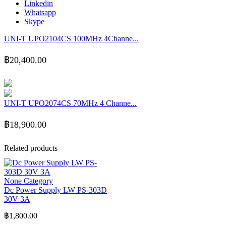
Linkedin
Whatsapp
Skype
UNI-T UPO2104CS 100MHz 4Channe...
฿
20,400.00
UNI-T UPO2074CS 70MHz 4 Channe...
฿
18,900.00
Related products
None Category
Dc Power Supply LW PS-303D
30V 3A
฿
1,800.00