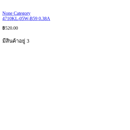
None Category
4710KL-05W-B59 0.38A
฿
520.00
มีสินค้าอยู่ 3