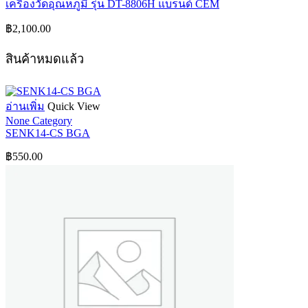
เครื่องวัดอุณหภูมิ รุ่น DT-8806H แบรนด์ CEM
฿
2,100.00
สินค้าหมดแล้ว
อ่านเพิ่ม
Quick View
None Category
SENK14-CS BGA
฿
550.00