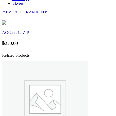
Skype
250V 3A / CERAMIC FUSE
AQG22212 ZIP
฿
220.00
Related products