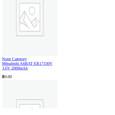
None Category
Mitsubishi A6BAT ER17330V
3.6V 2000mAh
฿
0.00