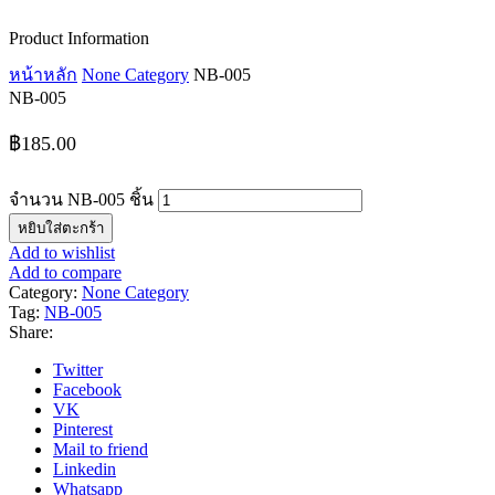
Product Information
หน้าหลัก
None Category
NB-005
NB-005
฿
185.00
จำนวน NB-005 ชิ้น
หยิบใส่ตะกร้า
Add to wishlist
Add to compare
Category:
None Category
Tag:
NB-005
Share:
Twitter
Facebook
VK
Pinterest
Mail to friend
Linkedin
Whatsapp