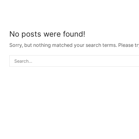
Home
Ar
CATEGORY: ขายของ
No posts were found!
Sorry, but nothing matched your search terms. Please t